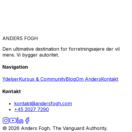
ANDERS FOGH
Den ultimative destination for forretningsejere der vil
mere. Vi bygger autoritet.
Navigation
Ydelser
Kursus & Community
Blog
Om Anders
Kontakt
Kontakt
kontakt@andersfogh.com
+45 2027 7290
©
2026
Anders Fogh. The Vanguard Authority.